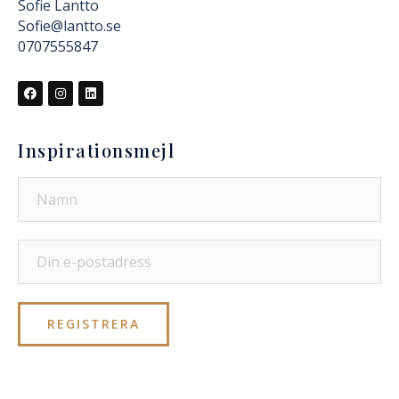
Sofie Lantto
Sofie@lantto.se
0707555847
Inspirationsmejl