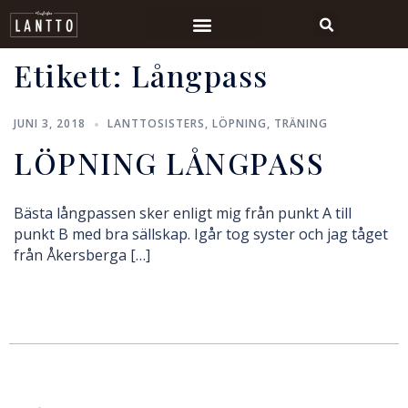
Etikett:
Långpass
JUNI 3, 2018
LANTTOSISTERS
,
LÖPNING
,
TRÄNING
LÖPNING LÅNGPASS
Bästa långpassen sker enligt mig från punkt A till
punkt B med bra sällskap. Igår tog syster och jag tåget
från Åkersberga […]