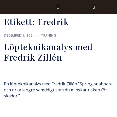
Etikett:
Fredrik
DECEMBER 1, 2024
TRÄNING
Löpteknikanalys med
Fredrik Zillén
En löpteknikanalys med Fredrik Zillén ”Spring snabbare
och orka längre samtidigt som du minskar risken för
skador.”