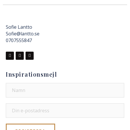
Sofie Lantto
Sofie@lantto.se
0707555847
Inspirationsmejl