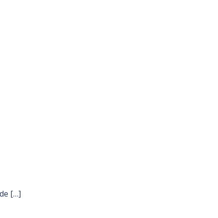
de […]