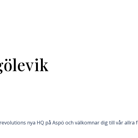
gölevik
evolutions nya HQ på Aspö och välkomnar dig till vår allra fö