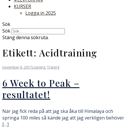
KURSER
Logga in 2025
Sök
Sök
Stäng denna sökruta.
Etikett:
Acidtraining
november 6, 2017
Löpning
,
Träning
6 Week to Peak –
resultatet!
När jag fick reda på att jag ska åka till Himalaya och
springa 100 miles så kände jag att jag verkligen behöver
[…]