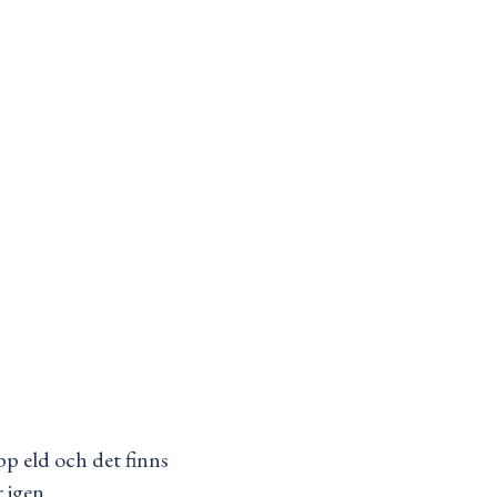
p eld och det finns
 igen.