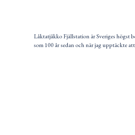
Låktatjåkko Fjällstation är Sveriges högst b
som 100 år sedan och när jag upptäckte att