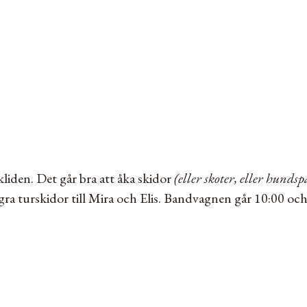
liden. Det går bra att åka skidor
(eller skoter, eller hunds
ra turskidor till Mira och Elis. Bandvagnen går 10:00 och