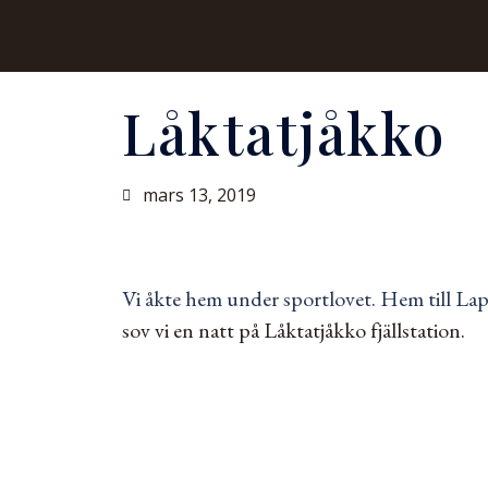
Låktatjåkko
mars 13, 2019
Vi åkte hem under sportlovet. Hem till La
sov vi en natt på Låktatjåkko fjällstation.