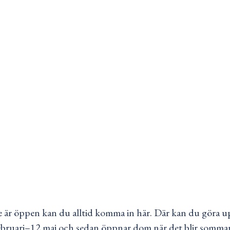
 är öppen kan du alltid komma in här. Där kan du göra up
februari–12 maj och sedan öppnar dom när det blir sommar