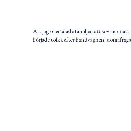
Att jag övertalade familjen att sova en natt
började tolka efter bandvagnen, dom ifrågasat