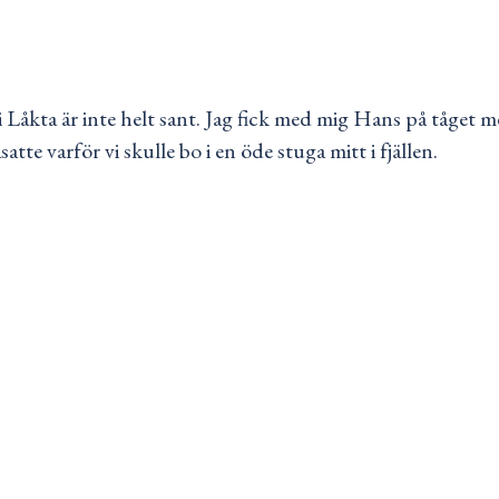
 i Låkta är inte helt sant. Jag fick med mig Hans på tåget m
te varför vi skulle bo i en öde stuga mitt i fjällen.