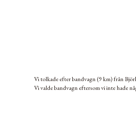
Vi tolkade efter bandvagn (9 km) från Björk
Vi valde bandvagn eftersom vi inte hade någ