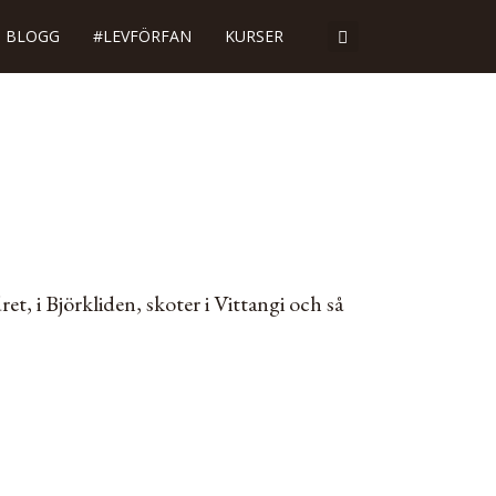
BLOGG
#LEVFÖRFAN
KURSER
t, i Björkliden, skoter i Vittangi och så