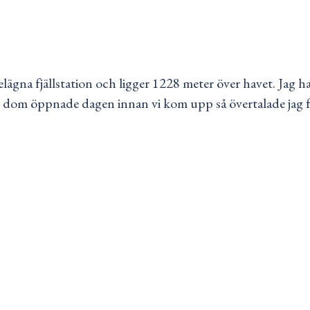
elägna fjällstation och ligger 1228 meter över havet. Jag 
 dom öppnade dagen innan vi kom upp så övertalade jag fami