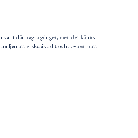
har varit där några gånger, men det känns
ljen att vi ska åka dit och sova en natt.