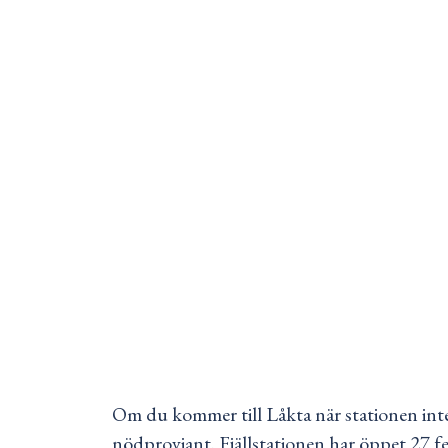
Om du kommer till Låkta när stationen inte
nödproviant. Fjällstationen har öppet 27 