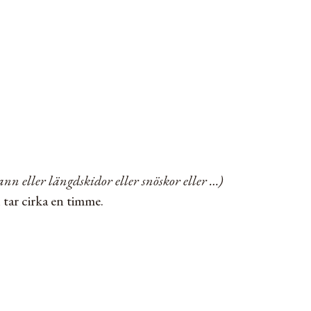
pann eller längdskidor eller snöskor eller …)
 tar cirka en timme.