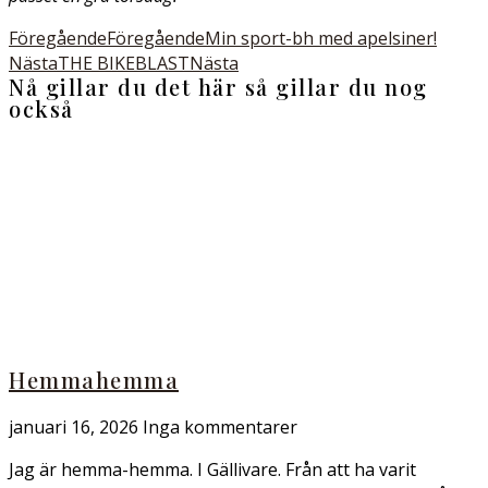
Föregående
Föregående
Min sport-bh med apelsiner!
Nästa
THE BIKEBLAST
Nästa
Nå gillar du det här så gillar du nog
också
Hemmahemma
januari 16, 2026
Inga kommentarer
Jag är hemma-hemma. I Gällivare. Från att ha varit