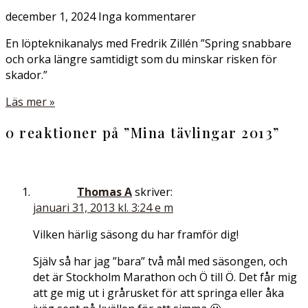
december 1, 2024
Inga kommentarer
En löpteknikanalys med Fredrik Zillén ”Spring snabbare
och orka längre samtidigt som du minskar risken för
skador.”
Läs mer »
0 reaktioner på ”
Mina tävlingar 2013
”
Thomas A
skriver:
januari 31, 2013 kl. 3:24 e m
Vilken härlig säsong du har framför dig!
Själv så har jag ”bara” två mål med säsongen, och
det är Stockholm Marathon och Ö till Ö. Det får mig
att ge mig ut i grårusket för att springa eller åka