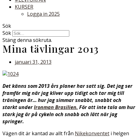
KURSER
Logga in 2025
Sök
Sök
Stäng denna sökruta.
Mina tävlingar 2013
januari 31, 2013
Det känns som 2013 års planer har satt sig. Det jag ser
framför mig när jag kliver upp tidigt och tar mig till
träningen är… hur jag simmar snabbt, snabbt och
starkt under
Ironman Brasilien.
För att inte tala om hur
stark jag är på cykeln och snabb och lätt när jag
springer.
Vägen dit är kantad av allt från
Nikekonventet
i helgen