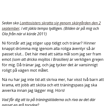
Sedan ska
Lanttosisters skratta sig genom skärgården den 2
september
. I ett jäkla tempo tydligen. (Bilden är på mig och
Ola från när vi körde 2011)
Ni förstår att jag stiger upp tidigt och tränar? Hinner
knappt drömma mig igenom alla roliga äventyr så är
passet slut… Det här med att sätta mål som jag ser fram
emot
(som att dricka mojitos i Brasilien)
är verkligen grejen
för mig. Då tränar jag, och jag tycker det är vansinnigt
roligt på vägen mot målet.
Nä nu har jag inte tid att skriva mer, har visst två barn att
krama, ett jobb att sköta och ett träningspass jag ska
avverka innan jag lägger mig. Hörs!
Vad får dig att ta på träningskläderna och riva av det där
passet en grå torsdag?