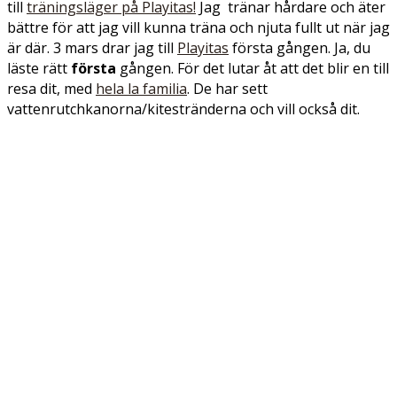
till
träningsläger på Playitas!
Jag tränar hårdare och äter
bättre för att jag vill kunna träna och njuta fullt ut när jag
är där. 3 mars drar jag till
Playitas
första gången. Ja, du
läste rätt
första
gången. För det lutar åt att det blir en till
resa dit, med
hela la familia
. De har sett
vattenrutchkanorna/kitestränderna och vill också dit.