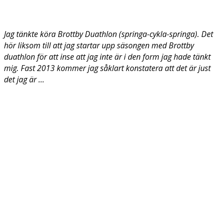
Jag tänkte köra Brottby Duathlon (springa-cykla-springa). Det
hör liksom till att jag startar upp säsongen med Brottby
duathlon för att inse att jag inte är i den form jag hade tänkt
mig. Fast 2013 kommer jag såklart konstatera att det är just
det jag är …