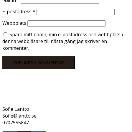
Namn
*
E-postadress
*
Webbplats
Spara mitt namn, min e-postadress och webbplats i
denna webbläsare till nästa gång jag skriver en
kommentar.
Sofie Lantto
Sofie@lantto.se
0707555847