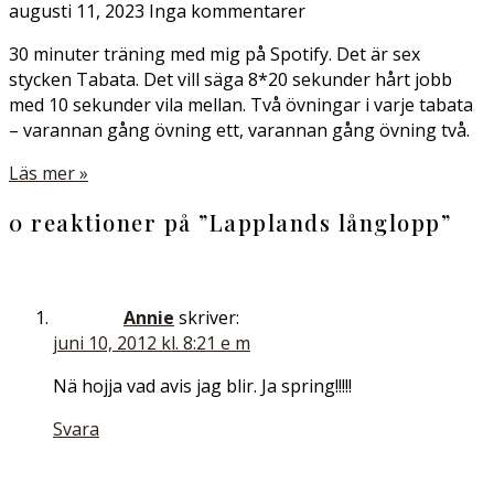
augusti 11, 2023
Inga kommentarer
30 minuter träning med mig på Spotify. Det är sex
stycken Tabata. Det vill säga 8*20 sekunder hårt jobb
med 10 sekunder vila mellan. Två övningar i varje tabata
– varannan gång övning ett, varannan gång övning två.
Läs mer »
0 reaktioner på ”
Lapplands långlopp
”
Annie
skriver:
juni 10, 2012 kl. 8:21 e m
Nä hojja vad avis jag blir. Ja spring!!!!!
Svara