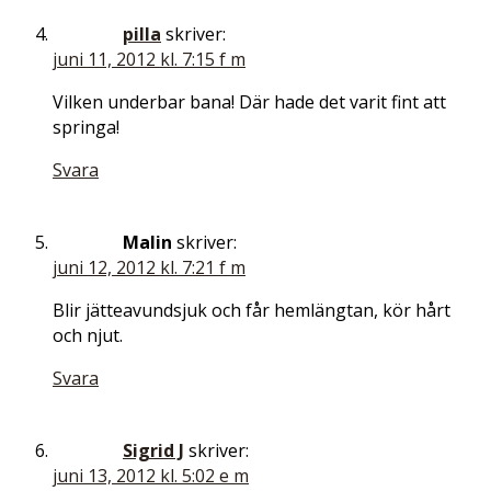
pilla
skriver:
juni 11, 2012 kl. 7:15 f m
Vilken underbar bana! Där hade det varit fint att
springa!
Svara
Malin
skriver:
juni 12, 2012 kl. 7:21 f m
Blir jätteavundsjuk och får hemlängtan, kör hårt
och njut.
Svara
Sigrid J
skriver:
juni 13, 2012 kl. 5:02 e m