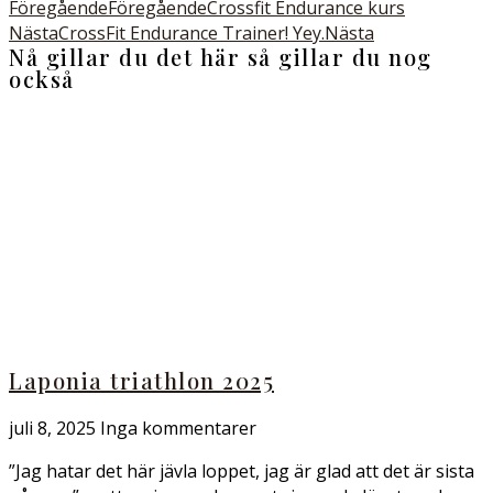
Föregående
Föregående
Crossfit Endurance kurs
Nästa
CrossFit Endurance Trainer! Yey.
Nästa
Nå gillar du det här så gillar du nog
också
Laponia triathlon 2025
juli 8, 2025
Inga kommentarer
”Jag hatar det här jävla loppet, jag är glad att det är sista