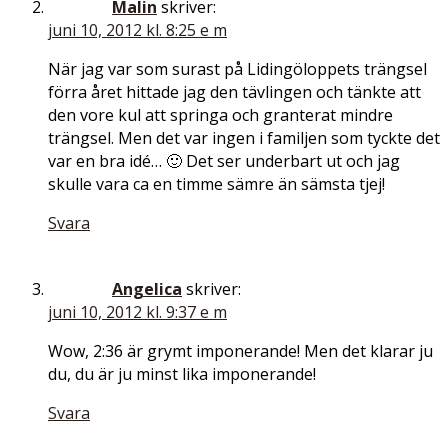
Malin
skriver:
juni 10, 2012 kl. 8:25 e m
När jag var som surast på Lidingöloppets trängsel
förra året hittade jag den tävlingen och tänkte att
den vore kul att springa och granterat mindre
trängsel. Men det var ingen i familjen som tyckte det
var en bra idé… 🙂 Det ser underbart ut och jag
skulle vara ca en timme sämre än sämsta tjej!
Svara
Angelica
skriver:
juni 10, 2012 kl. 9:37 e m
Wow, 2:36 är grymt imponerande! Men det klarar ju
du, du är ju minst lika imponerande!
Svara