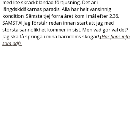
med lite skräckblandad förtjusning. Det är i
längdskidåkarnas paradis. Alla har helt vansinnig
kondition. Sämsta tjej förra året kom i mål efter 2.36.
SÄMSTA! Jag förstår redan innan start att jag med
största sannolikhet kommer in sist. Men vad gör väl det?
Jag ska få springa i mina barndoms skogar!
(Här finns info
som pdf)