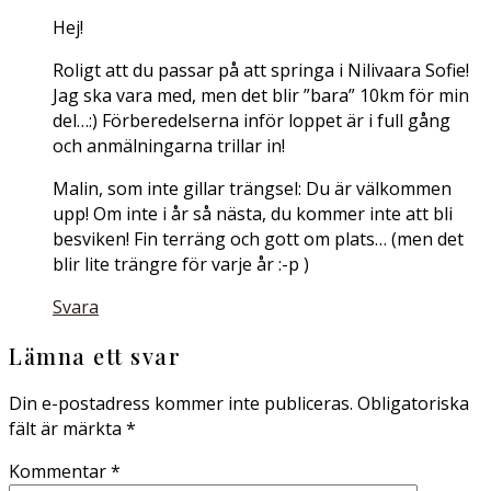
Hej!
Roligt att du passar på att springa i Nilivaara Sofie!
Jag ska vara med, men det blir ”bara” 10km för min
del…:) Förberedelserna inför loppet är i full gång
och anmälningarna trillar in!
Malin, som inte gillar trängsel: Du är välkommen
upp! Om inte i år så nästa, du kommer inte att bli
besviken! Fin terräng och gott om plats… (men det
blir lite trängre för varje år :-p )
Svara
Lämna ett svar
Din e-postadress kommer inte publiceras.
Obligatoriska
fält är märkta
*
Kommentar
*