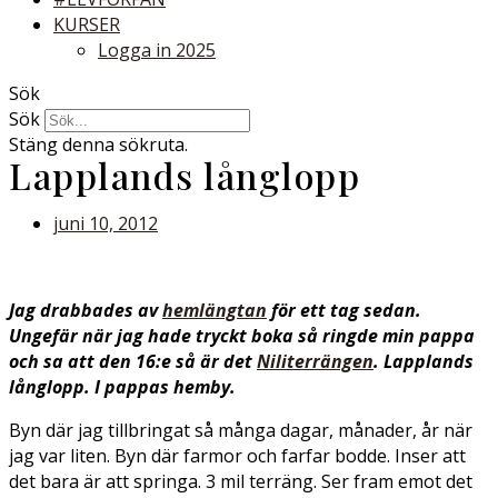
KURSER
Logga in 2025
Sök
Sök
Stäng denna sökruta.
Lapplands långlopp
juni 10, 2012
Jag drabbades av
hemlängtan
för ett tag sedan.
Ungefär när jag hade tryckt boka så ringde min pappa
och sa att den 16:e så är det
Niliterrängen
. Lapplands
långlopp. I pappas hemby.
Byn där jag tillbringat så många dagar, månader, år när
jag var liten. Byn där farmor och farfar bodde. Inser att
det bara är att springa. 3 mil terräng. Ser fram emot det