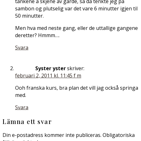
tankene å skjene av gårde, så da tenkte jeg på
sambon og plutselig var det vare 6 minutter igjen til
50 minutter.
Men hva med neste gang, eller de uttallige gangene
deretter? Hmmm….
Svara
Syster yster
skriver:
februari 2, 2011 kl. 11:45 f m
Ooh franska kurs, bra plan det vill jag också springa
med.
Svara
Lämna ett svar
Din e-postadress kommer inte publiceras.
Obligatoriska