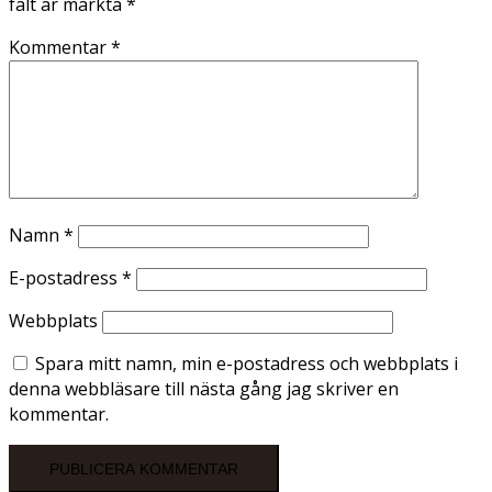
fält är märkta
*
Kommentar
*
Namn
*
E-postadress
*
Webbplats
Spara mitt namn, min e-postadress och webbplats i
denna webbläsare till nästa gång jag skriver en
kommentar.