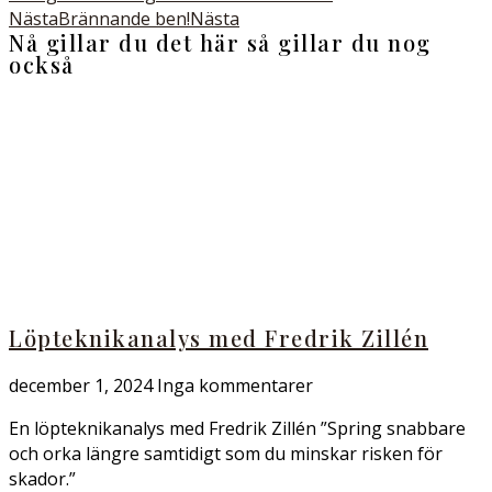
Nästa
Brännande ben!
Nästa
Nå gillar du det här så gillar du nog
också
Löpteknikanalys med Fredrik Zillén
december 1, 2024
Inga kommentarer
En löpteknikanalys med Fredrik Zillén ”Spring snabbare
och orka längre samtidigt som du minskar risken för
skador.”