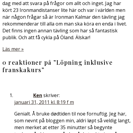
dag med att svara på frågor om allt och inget. Jag har
kört 23 Ironmandistanser lite här och var i världen men
när någon frågar så är Ironman Kalmar den tävling jag
rekommenderar till alla om man ska köra en enda i livet.
Det finns ingen annan tävling som har så fantastisk
publik. Och att få cykla på Öland. Älskar!
Läs mer »
0 reaktioner på ”
Löpning inklusive
franskakurs
”
Ken
skriver:
januari 31, 2011 kl. 8:19 f m
Genialt. Å bruke dødtiden til noe fornuftig. Jeg har,
som nevnt på bloggen min, aldri løpt så veldig langt,
men merket at etter 35 minutter så begynte