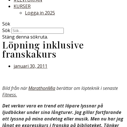
KURSER
Logga in 2025
Sök
Sök
Stäng denna sökruta.
Löpning inklusive
franskakurs
januari 30, 2011
Bild från när
MarathonMia
berättar om löpteknik i senaste
Fitness.
Det verkar vara en trend att löpare lyssnar på
ljudböcker under sina långturer. Jag gillar fortfarande
att lyssna på mina andetag eller musik. Men nu har jag
lånat en expresskurs i franska på biblioteket. Tänker